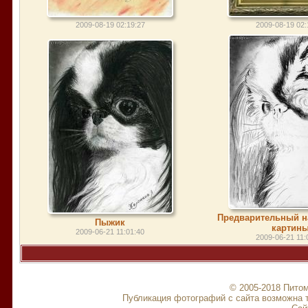
2009-08-19 02:19:27
2009-08-19 02:
Предварительный н
Пыжик
картин
2009-06-21 11:01:40
2009-06-21 11:
© 2005-2018 Питом
Публикация фотографий с сайта возможна т