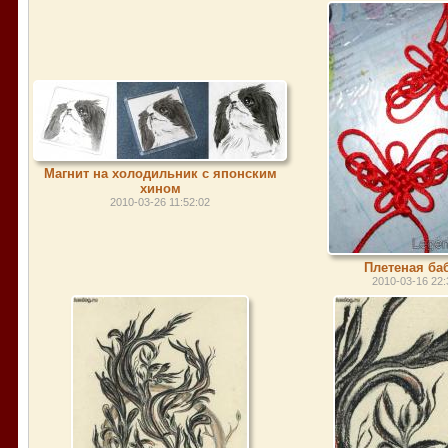
Магнит на холодильник с японским
хином
2010-03-26 11:52:02
Плетеная ба
2010-03-16 22: