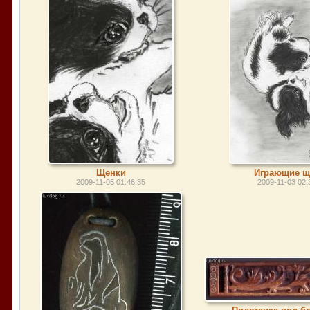
Щенки
Играющие щ
2009-11-05 01:46:35
2009-11-03 02: