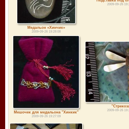
Подставка под б
2009-09-26 19:
Медальон «Хинчик»
2009-09-26 19:28:08
"Стрекоз
2009-09-26 19:
Мешочек для медальона "Хинкик"
2009-09-26 19:27:09