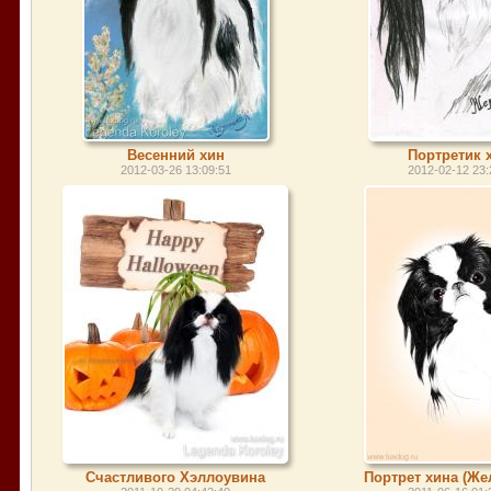
Весенний хин
Портретик 
2012-03-26 13:09:51
2012-02-12 23:
Счастливого Хэллоувина
Портрет хина (Же