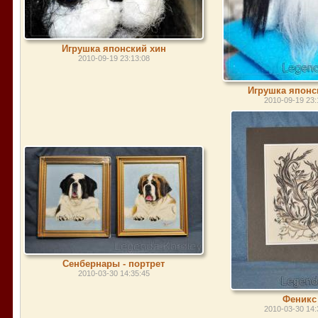
Игрушка японский хин
2010-09-19 23:13:08
Игрушка японс
2010-09-19 23:
Сенбернары - портрет
2010-03-30 14:35:45
Феникс
2010-03-30 14: