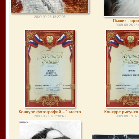
2009-09-26 18:27:06
Пыжик - ори
2009-09-26 18:
Конкурс фотографий – 1 место
Конкурс рисунка 
2009-08-19 02:30:40
2009-08-19 02: