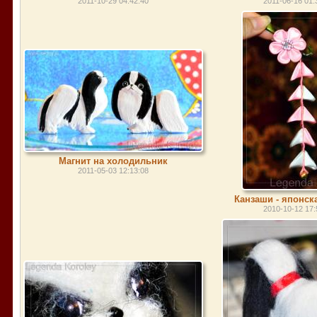
2011-10-29 04:42:40
2011-06-16 01:
Магнит на холодильник
2011-05-03 12:13:08
Канзаши - японск
2010-10-12 17: